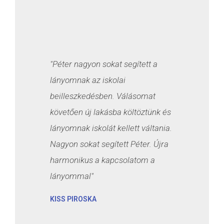
"Péter nagyon sokat segített a
lányomnak az iskolai
beilleszkedésben. Válásomat
követően új lakásba költöztünk és
lányomnak iskolát kellett váltania.
Nagyon sokat segített Péter. Újra
harmonikus a kapcsolatom a
lányommal"
KISS PIROSKA