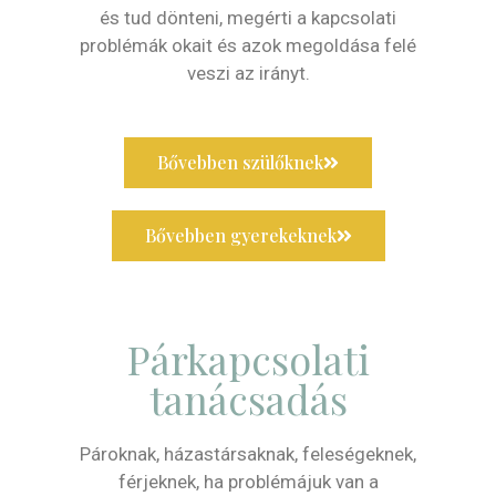
és tud dönteni, megérti a kapcsolati
problémák okait és azok megoldása felé
veszi az irányt.
Bővebben szülőknek
Bővebben gyerekeknek
Párkapcsolati
tanácsadás
Pároknak, házastársaknak, feleségeknek,
férjeknek, ha problémájuk van a