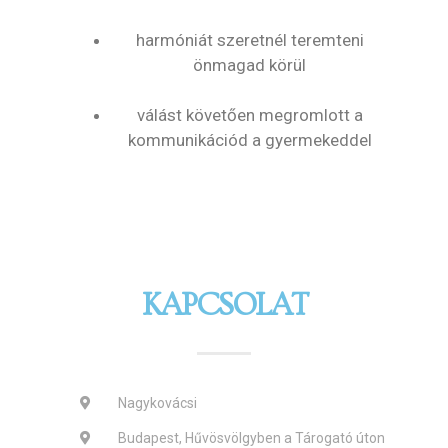
harmóniát szeretnél teremteni
önmagad körül
válást követően megromlott a
kommunikációd a gyermekeddel
KAPCSOLAT
Nagykovácsi
Budapest, Hűvösvölgyben a Tárogató úton