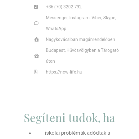
+36 (70) 3202 792
Messenger, Instagram, Viber, Skype,
WhatsApp...
Nagykovácsiban magánrendelőben
Budapest, Hűvösvölgyben a Tárogató
úton
https://new-life.hu
Segíteni tudok, ha
iskolai problémák adódtak a