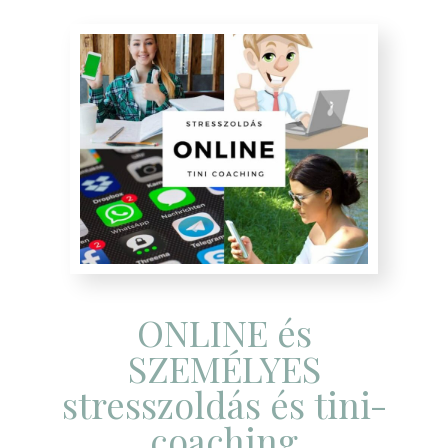
ONLINE és
SZEMÉLYES
stresszoldás és tini-
coaching