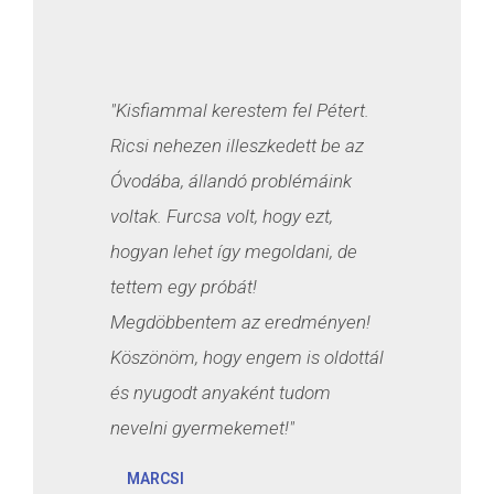
"Kisfiammal kerestem fel Pétert.
Ricsi nehezen illeszkedett be az
Óvodába, állandó problémáink
voltak. Furcsa volt, hogy ezt,
hogyan lehet így megoldani, de
tettem egy próbát!
Megdöbbentem az eredményen!
Köszönöm, hogy engem is oldottál
és nyugodt anyaként tudom
nevelni gyermekemet!"
MARCSI