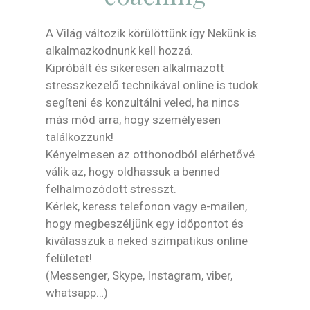
A Világ változik körülöttünk így Nekünk is
alkalmazkodnunk kell hozzá.
Kipróbált és sikeresen alkalmazott
stresszkezelő technikával online is tudok
segíteni és konzultálni veled, ha nincs
más mód arra, hogy személyesen
találkozzunk!
Kényelmesen az otthonodból elérhetővé
válik az, hogy oldhassuk a benned
felhalmozódott stresszt.
Kérlek, keress telefonon vagy e-mailen,
hogy megbeszéljünk egy időpontot és
kiválasszuk a neked szimpatikus online
felületet!
(Messenger, Skype, Instagram, viber,
whatsapp…)