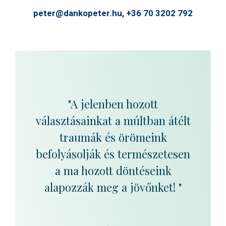
peter@dankopeter.hu,
+36 70 3202 792
"A jelenben hozott
választásainkat a múltban átélt
traumák és örömeink
befolyásolják és természetesen
a ma hozott döntéseink
alapozzák meg a jövőnket! "