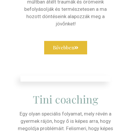
múltban átélt traumák és örömeink
befolyásolják és természetesen a ma
hozott döntéseink alapozzák meg a
jövőnket!
Bővebben
Tini coaching
Egy olyan speciális folyamat, mely révén a
gyermek rájön, hogy ő is képes arra, hogy
megoldja problémáit. Felismeri, hogy képes