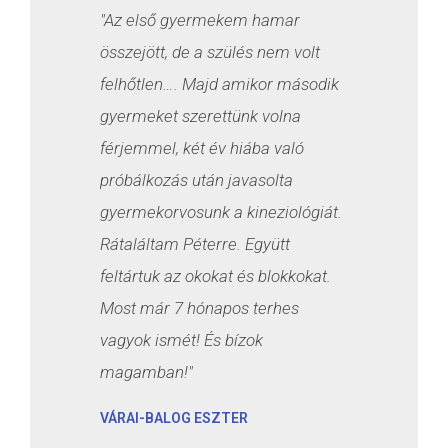
"Az első gyermekem hamar
összejött, de a szülés nem volt
felhőtlen…. Majd amikor második
gyermeket szerettünk volna
férjemmel, két év hiába való
próbálkozás után javasolta
gyermekorvosunk a kineziológiát.
Rátaláltam Péterre. Együtt
feltártuk az okokat és blokkokat.
Most már 7 hónapos terhes
vagyok ismét! És bízok
magamban!"
VÁRAI-BALOG ESZTER