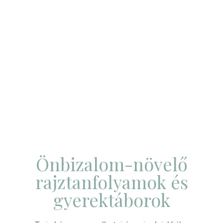
Önbizalom-növelő
rajztanfolyamok és
gyerektáborok