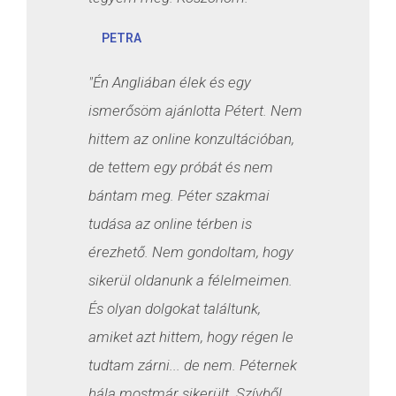
PETRA
"Én Angliában élek és egy
ismerősöm ajánlotta Pétert. Nem
hittem az online konzultációban,
de tettem egy próbát és nem
bántam meg. Péter szakmai
tudása az online térben is
érezhető. Nem gondoltam, hogy
sikerül oldanunk a félelmeimen.
És olyan dolgokat találtunk,
amiket azt hittem, hogy régen le
tudtam zárni... de nem. Péternek
hála mostmár sikerült. Szívből