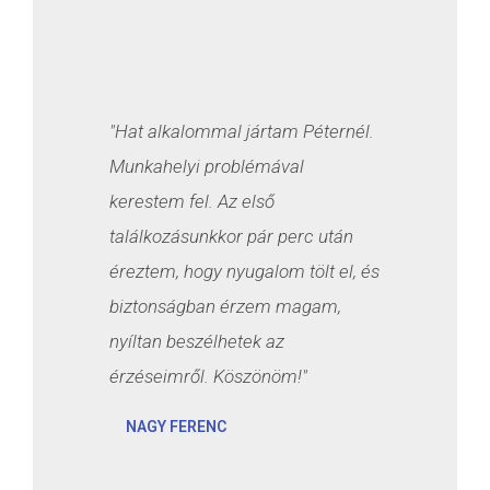
"Hat alkalommal jártam Péternél.
Munkahelyi problémával
kerestem fel. Az első
találkozásunkkor pár perc után
éreztem, hogy nyugalom tölt el, és
biztonságban érzem magam,
nyíltan beszélhetek az
érzéseimről. Köszönöm!"
NAGY FERENC