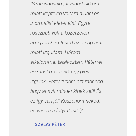
"Szorongásaim, vizsgadrukkom
miatt képtelen voltam aludni és
„normális” életet élni. Egyre
rosszabb volt a közérzetem,
ahogyan közeledett az a nap ami
miatt izgultam. Három
alkalommal találkoztam Péterrel
és most már csak egy picit
izgulok. Péter tudom azt mondod,
hogy annyit mindenkinek kell! És
ez így van jól! Köszönöm neked,
és várom a folytatást! :)"
SZALAY PÉTER