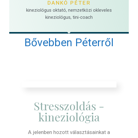
DANKÓ PÉTER
kineziológus oktató, nemzetközi okleveles
kineziológus, tini-coach
Bővebben Péterről
Stresszoldás -
kineziológia
A jelenben hozott választásainkat a