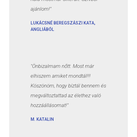
ajánlom!"
LUKÁCSNÉ BEREGSZÁSZI KATA,
ANGLIÁBÓL
"Önbizalmam nőtt. Most már
elhiszem amiket mondtál!!!
Köszönöm, hogy bíztál bennem és
megváltoztattad az élethez való
hozzáállásomat!"
M. KATALIN