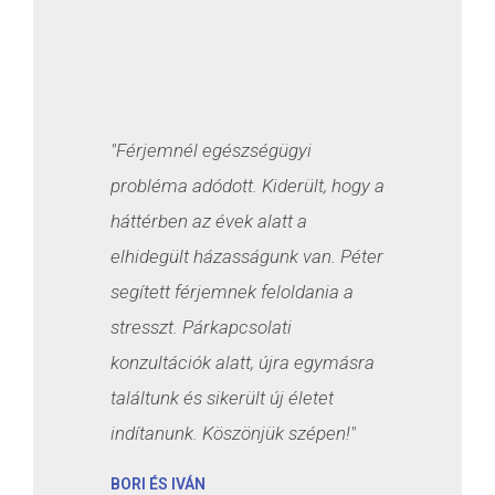
"Férjemnél egészségügyi
probléma adódott. Kiderült, hogy a
háttérben az évek alatt a
elhidegült házasságunk van. Péter
segített férjemnek feloldania a
stresszt. Párkapcsolati
konzultációk alatt, újra egymásra
találtunk és sikerült új életet
indítanunk. Köszönjük szépen!"
BORI ÉS IVÁN