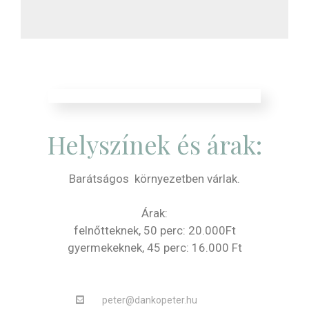
Helyszínek és árak:
Barátságos környezetben várlak.
Árak:
felnőtteknek, 50 perc: 20.000Ft
gyermekeknek, 45 perc: 16.000 Ft
peter@dankopeter.hu