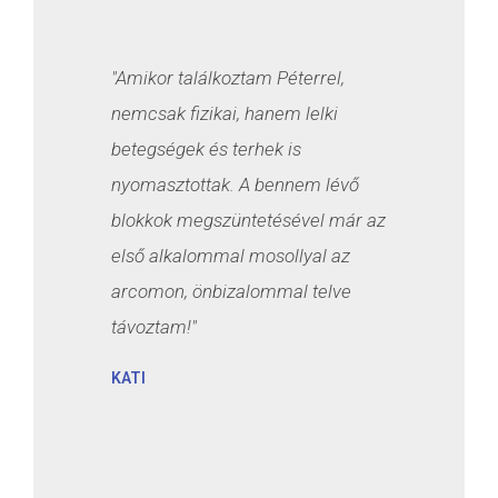
"Amikor találkoztam Péterrel,
nemcsak fizikai, hanem lelki
betegségek és terhek is
nyomasztottak. A bennem lévő
blokkok megszüntetésével már az
első alkalommal mosollyal az
arcomon, önbizalommal telve
távoztam!"
KATI