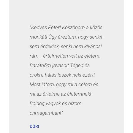
"Kedves Péter! Köszönöm a közös
munkát! Úgy éreztem, hogy senkit
sem érdeklek, senki nem kíváncsi
rám… értelmetlen volt az életem.
Barátnőm javasolt Téged és
örökre hálás leszek neki ezért!
Most látom, hogy mi a célom és
mi az értelme az életemnek!
Boldog vagyok és bízom
önmagamban!"
DÓRI