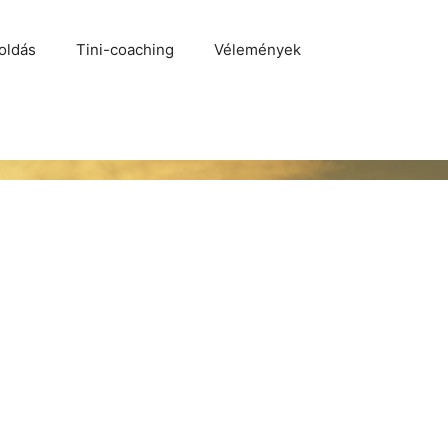
oldás
Tini-coaching
Vélemények