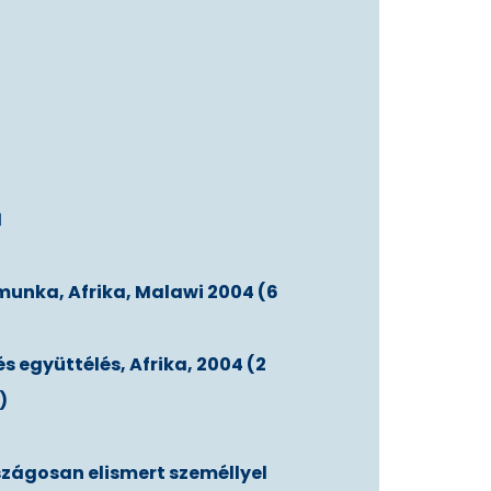
1
munka, Afrika, Malawi 2004 (6
s együttélés, Afrika, 2004 (2
)
zágosan elismert személlyel