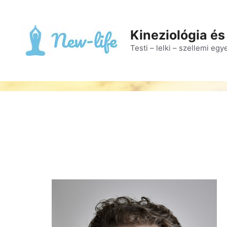
Kineziológia és
Testi – lelki – szellemi eg