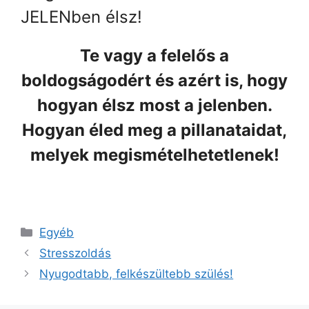
JELENben élsz!
Te vagy a felelős a
boldogságodért és azért is, hogy
hogyan élsz most a jelenben.
Hogyan éled meg a pillanataidat,
melyek megismételhetetlenek!
Kategória
Egyéb
Stresszoldás
Nyugodtabb, felkészültebb szülés!