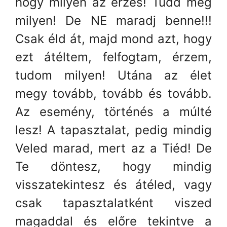
hogy milyen az érzés! Tudd meg
milyen! De NE maradj benne!!!
Csak éld át, majd mond azt, hogy
ezt átéltem, felfogtam, érzem,
tudom milyen! Utána az élet
megy tovább, tovább és tovább.
Az esemény, történés a múlté
lesz! A tapasztalat, pedig mindig
Veled marad, mert az a Tiéd! De
Te döntesz, hogy mindig
visszatekintesz és átéled, vagy
csak tapasztalatként viszed
magaddal és előre tekintve a