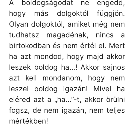
A boldogságodat ne engedd,
hogy más dolgoktól függjön.
Olyan dolgoktól, amiket még nem
tudhatsz magadénak, nincs a
birtokodban és nem értél el. Mert
ha azt mondod, hogy majd akkor
leszek boldog ha…! Akkor sajnos
azt kell mondanom, hogy nem
leszel boldog igazán! Mivel ha
eléred azt a „ha…”-t, akkor örülni
fogsz, de nem igazán, nem teljes
mértékben!