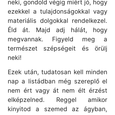
neki, gondold végig miért jó, hogy
ezekkel a tulajdonságokkal vagy
materiális dolgokkal rendelkezel.
Éld át. Majd adj hálát, hogy
megvannak. Figyeld meg a
természet szépségeit és örülj
neki!
Ezek után, tudatosan kell minden
nap a listádban még szereplő el
nem ért vagy át nem élt érzést
elképzelned. Reggel amikor
kinyitod a szemed az ágyban,