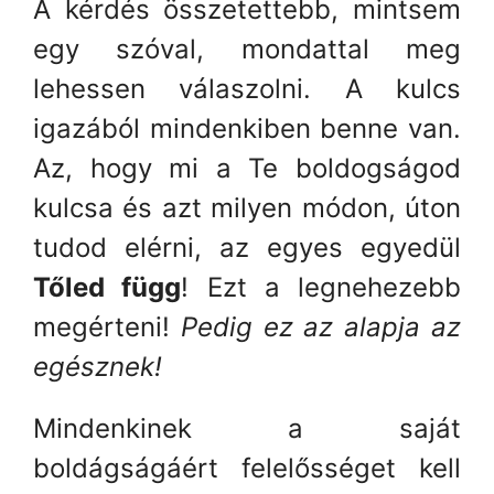
A kérdés összetettebb, mintsem
egy szóval, mondattal meg
lehessen válaszolni. A kulcs
igazából mindenkiben benne van.
Az, hogy mi a Te boldogságod
kulcsa és azt milyen módon, úton
tudod elérni, az egyes egyedül
Tőled függ
! Ezt a legnehezebb
megérteni!
Pedig ez az alapja az
egésznek!
Mindenkinek a saját
boldágságáért felelősséget kell