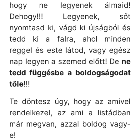
hogy ne legyenek álmaid!
Dehogy!!! Legyenek, sőt
nyomtasd ki, vágd ki újságból és
tedd ki a falra, ahol minden
reggel és este látod, vagy egész
nap legyen a szemed előtt! De
ne
tedd függésbe a boldogságodat
tőle
!!!
Te döntesz úgy, hogy az amivel
rendelkezel, az ami a listádban
már megvan, azzal boldog vagy-
e!