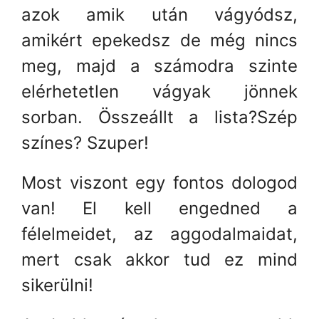
azok amik után vágyódsz,
amikért epekedsz de még nincs
meg, majd a számodra szinte
elérhetetlen vágyak jönnek
sorban. Összeállt a lista?Szép
színes? Szuper!
Most viszont egy fontos dologod
van! El kell engedned a
félelmeidet, az aggodalmaidat,
mert csak akkor tud ez mind
sikerülni!