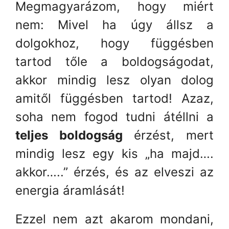
Megmagyarázom, hogy miért
nem: Mivel ha úgy állsz a
dolgokhoz, hogy függésben
tartod tőle a boldogságodat,
akkor mindig lesz olyan dolog
amitől függésben tartod! Azaz,
soha nem fogod tudni átéllni a
teljes boldogság
érzést, mert
mindig lesz egy kis „ha majd….
akkor…..” érzés, és az elveszi az
energia áramlását!
Ezzel nem azt akarom mondani,