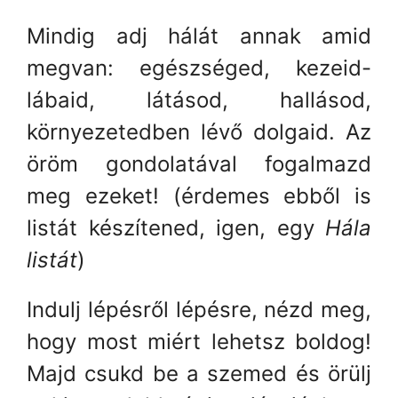
Mindig adj hálát annak amid
megvan: egészséged, kezeid-
lábaid, látásod, hallásod,
környezetedben lévő dolgaid. Az
öröm gondolatával fogalmazd
meg ezeket! (érdemes ebből is
listát készítened, igen, egy
Hála
listát
)
Indulj lépésről lépésre, nézd meg,
hogy most miért lehetsz boldog!
Majd csukd be a szemed és örülj