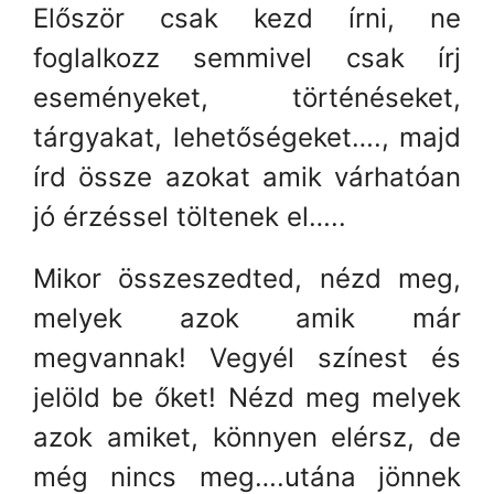
Először csak kezd írni, ne
foglalkozz semmivel csak írj
eseményeket, történéseket,
tárgyakat, lehetőségeket…., majd
írd össze azokat amik várhatóan
jó érzéssel töltenek el…..
Mikor összeszedted, nézd meg,
melyek azok amik már
megvannak! Vegyél színest és
jelöld be őket! Nézd meg melyek
azok amiket, könnyen elérsz, de
még nincs meg….utána jönnek