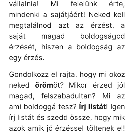
vállalnia! Mi felelünk érte,
mindenki a sajátjáért! Neked kell
megtalálnod azt az érzést, a
saját magad boldogságod
érzését, hiszen a boldogság az
egy érzés.
Gondolkozz el rajta, hogy mi okoz
neked
öröm
öt? Mikor érzed jól
magad, felszabadultan? Mi az
ami boldoggá tesz?
Írj listát
! Igen
írj listát és szedd össze, hogy mik
azok amik jó érzéssel töltenek el!