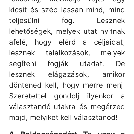
kicsit és szép lassan mind, mind
teljesülni fog. Lesznek
lehetőségek, melyek utat nyitnak
afelé, hogy elérd a céljaidat,
lesznek találkozások, melyek
segíteni fogják utadat. De
lesznek elágazások, amikor
döntened kell, hogy merre menj.
Szeretettel gondolj ilyenkor a
választandó utakra és megérzed
majd, melyiket kell választanod!