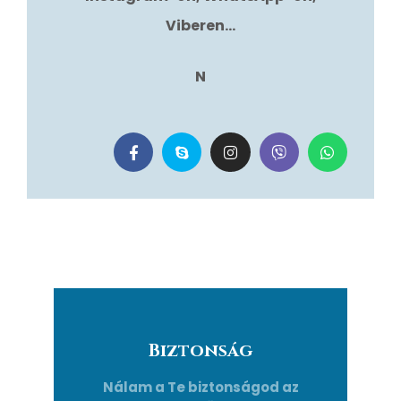
Viberen…
N
Biztonság
Nálam a Te biztonságod az