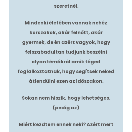
szeretnél.
Mindenki életében vannak nehéz
korszakok, akár felnőtt, akár
gyermek, de én azért vagyok, hogy
felszabadultan tudjunk beszélni
olyan témákról amik téged
foglalkoztatnak, hogy segítsek neked
átlendülni ezen az időszakon.
Sokan nem hiszik, hogy lehetséges.
(pedig az)
Miért kezdtem ennek neki? Azért mert