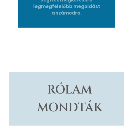
legmegfelelőbb megoldást
a számodra.
RÓLAM
MONDTÁK