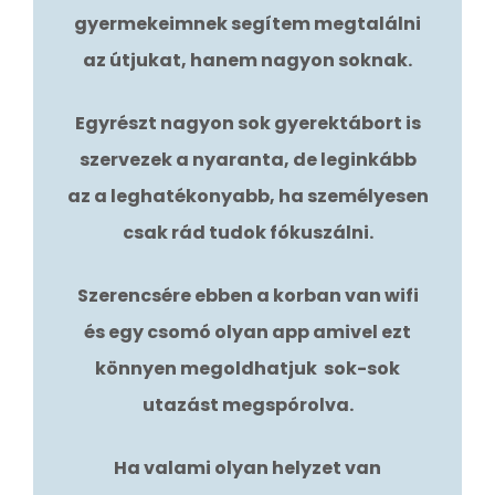
gyermekeimnek segítem megtalálni
az útjukat, hanem nagyon soknak.
Egyrészt nagyon sok gyerektábort is
szervezek a nyaranta, de leginkább
az a leghatékonyabb, ha személyesen
csak rád tudok fókuszálni.
Szerencsére ebben a korban van wifi
és egy csomó olyan app amivel ezt
könnyen megoldhatjuk sok-sok
utazást megspórolva.
Ha valami olyan helyzet van