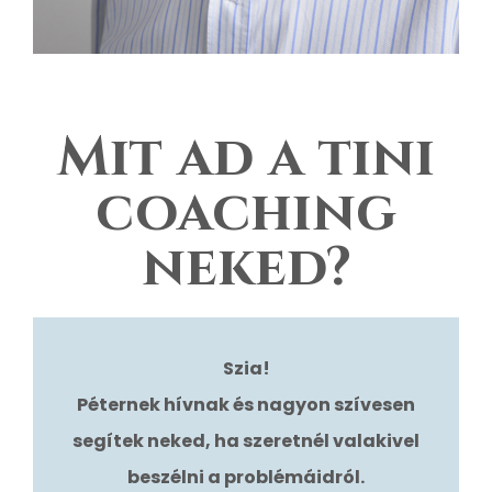
Mit ad a tini
coaching
neked?
Szia!
Péternek hívnak és nagyon szívesen
segítek neked, ha szeretnél valakivel
beszélni a problémáidról.