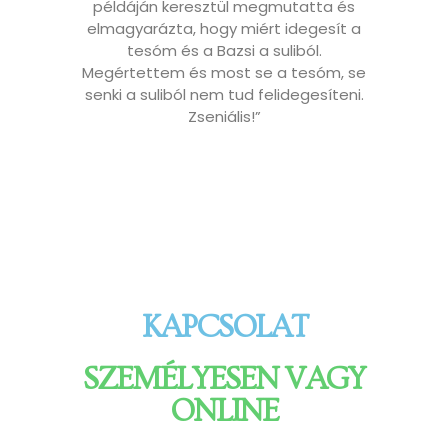
példáján keresztül megmutatta és
elmagyarázta, hogy miért idegesít a
tesóm és a Bazsi a suliból.
Megértettem és most se a tesóm, se
senki a suliból nem tud felidegesíteni.
Zseniális!”
KAPCSOLAT
SZEMÉLYESEN VAGY
ONLINE