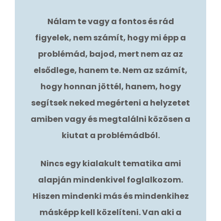
Nálam te vagy a fontos és rád
figyelek, nem számít, hogy mi épp a
problémád, bajod, mert nem az az
elsődlege, hanem te. Nem az számít,
hogy honnan jöttél, hanem, hogy
segítsek neked megérteni a helyzetet
amiben vagy és megtalálni közösen a
kiutat a problémádból.
Nincs egy kialakult tematika ami
alapján mindenkivel foglalkozom.
Hiszen mindenki más és mindenkihez
másképp kell közelíteni. Van aki a