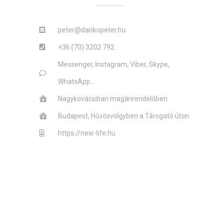
peter@dankopeter.hu
+36 (70) 3202 792
Messenger, Instagram, Viber, Skype,
WhatsApp...
Nagykovácsiban magánrendelőben
Budapest, Hűvösvölgyben a Tárogató úton
https://new-life.hu