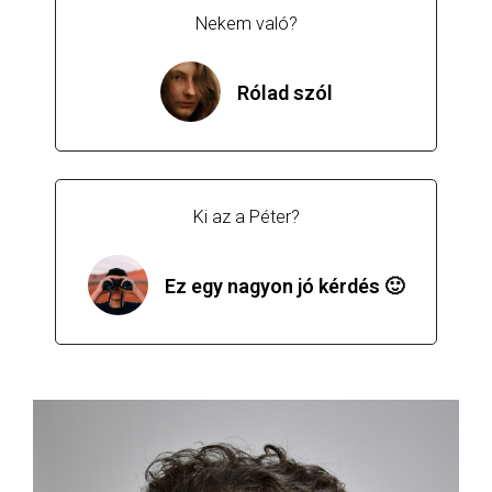
Nekem való?
Rólad szól
Ki az a Péter?
Ez egy nagyon jó kérdés 🙂