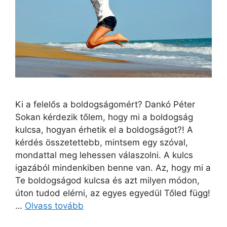
Ki a felelős a boldogságomért? Dankó Péter
Sokan kérdezik tőlem, hogy mi a boldogság
kulcsa, hogyan érhetik el a boldogságot?! A
kérdés összetettebb, mintsem egy szóval,
mondattal meg lehessen válaszolni. A kulcs
igazából mindenkiben benne van. Az, hogy mi a
Te boldogságod kulcsa és azt milyen módon,
úton tudod elérni, az egyes egyedül Tőled függ!
…
Olvass tovább