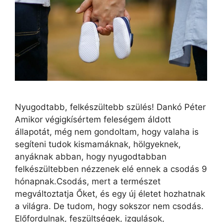
Nyugodtabb, felkészültebb szülés! Dankó Péter
Amikor végigkísértem feleségem áldott
állapotát, még nem gondoltam, hogy valaha is
segíteni tudok kismamáknak, hölgyeknek,
anyáknak abban, hogy nyugodtabban
felkészültebben nézzenek elé ennek a csodás 9
hónapnak.Csodás, mert a természet
megváltoztatja Őket, és egy új életet hozhatnak
a világra. De tudom, hogy sokszor nem csodás.
Előfordulnak, feszültségek, izgulások,