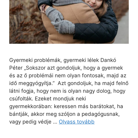
Gyermeki problémák, gyermeki lélek Dankó
Péter „Sokszor azt gondoljuk, hogy a gyermek
és az ő problémái nem olyan fontosak, majd az
idő meggyógyítja.” Azt gondoljuk, ha majd felnő
látni fogja, hogy nem is olyan nagy dolog, hogy
csúfolták. Ezeket mondjuk neki
gyermekkorában: keressen más barátokat, ha
bántják, akkor meg szóljon a pedagógusnak,
vagy pedig védje …
Olvass tovább