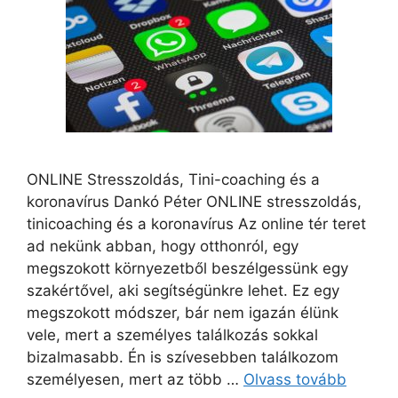
ONLINE Stresszoldás, Tini-coaching és a
koronavírus Dankó Péter ONLINE stresszoldás,
tinicoaching és a koronavírus Az online tér teret
ad nekünk abban, hogy otthonról, egy
megszokott környezetből beszélgessünk egy
szakértővel, aki segítségünkre lehet. Ez egy
megszokott módszer, bár nem igazán élünk
vele, mert a személyes találkozás sokkal
bizalmasabb. Én is szívesebben találkozom
személyesen, mert az több …
Olvass tovább